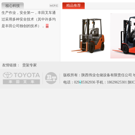
精品推荐
核心科技
生产作业，安全第一，丰田叉车通
过采用多种安全技术（其中许多均
是丰田公司独创的技术），
.
.
.
友情链接：
货架专家
版权所有：陕西伟业仓储设备有限责任公司 地
电话：029
-
85362936 手机：18629625301 陕I