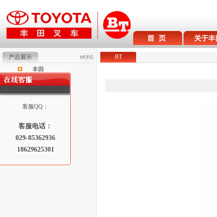
BT
产品展示
丰田
BT
Raymond
客服QQ：
客服电话：
029-85362936
18629625301