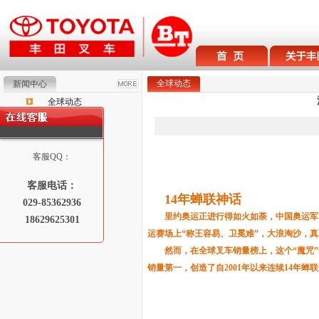
全球动态
新闻中心
全球动态
丰田新闻
客服QQ：
客服电话：
14年蝉联神话
029-85362936
里约奥运正进行得如火如荼，中国奥运军
18629625301
运赛场上“称王容易、卫冕难”，大浪淘沙，
然而，在全球叉车销量榜上，这个“魔咒
销量第一，创造了自2001年以来连续14年蝉