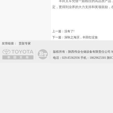
丰田叉车凭借一如既往的高品质产品
定，更得到业界的大力支持和奖项鼓励，
上一篇：没有了!
下一篇：
深秋之海滨，丰田红绽放
友情链接：
货架专家
版权所有：陕西伟业仓储设备有限责任公司 地
电话：029-85362936 手机：18629625301 陕I