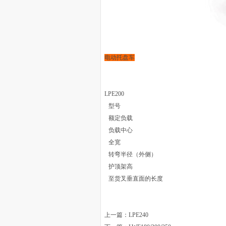
电动托盘车
LPE200
型号
额定负载
负载中心
全宽
转弯半径（外侧）
护顶架高
至货叉垂直面的长度
上一篇：
LPE240