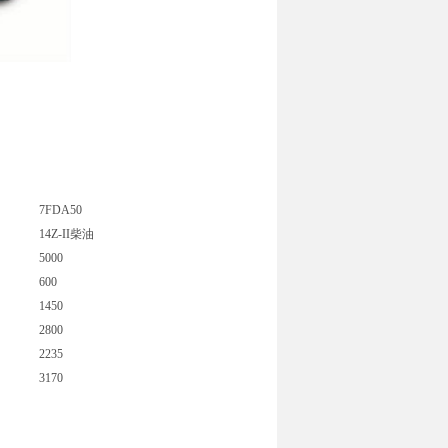
7FDA50
14Z-II柴油
5000
600
1450
2800
2235
3170