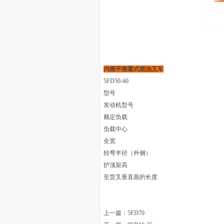
内燃平衡重式柴油叉车
5FD50-60
型号
发动机型号
额定负载
负载中心
全宽
转弯半径（外侧）
护顶架高
至货叉垂直面的长度
上一篇：
5FD70